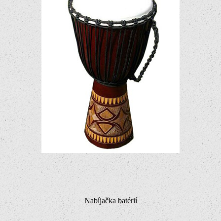
Nabíjačka batérií